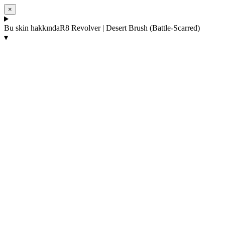
×
Bu skin hakkında
R8 Revolver | Desert Brush (Battle-Scarred)
▾