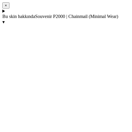
×
Bu skin hakkında
Souvenir P2000 | Chainmail (Minimal Wear)
▾