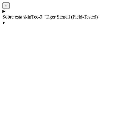
×
Sobre esta skin
Tec-9 | Tiger Stencil (Field-Tested)
▾